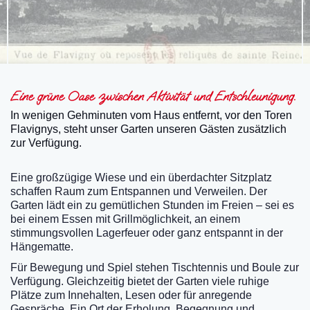
Eine grüne Oase zwischen Aktivität und Entschleunigung.
In wenigen Gehminuten vom Haus entfernt, vor den Toren
Flavignys, steht unser Garten unseren Gästen zusätzlich
zur Verfügung.
Eine großzügige Wiese und ein überdachter Sitzplatz
schaffen Raum zum Entspannen und Verweilen. Der
Garten lädt ein zu gemütlichen Stunden im Freien – sei es
bei einem Essen mit Grillmöglichkeit, an einem
stimmungsvollen Lagerfeuer oder ganz entspannt in der
Hängematte.
Für Bewegung und Spiel stehen Tischtennis und Boule zur
Verfügung. Gleichzeitig bietet der Garten viele ruhige
Plätze zum Innehalten, Lesen oder für anregende
Gespräche. Ein Ort der Erholung, Begegnung und